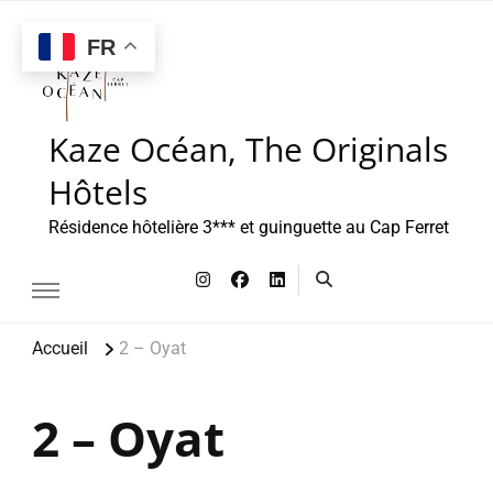
FR
Kaze Océan, The Originals
Hôtels
Résidence hôtelière 3*** et guinguette au Cap Ferret
Accueil
2 – Oyat
2 – Oyat