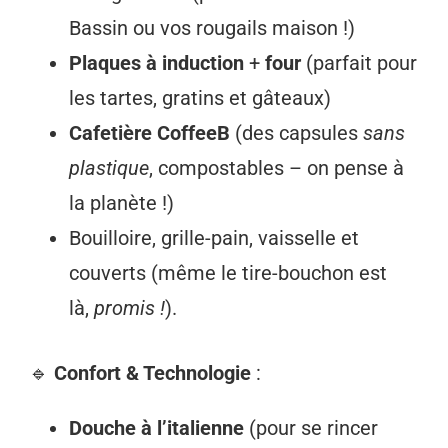
Bassin ou vos rougails maison !)
Plaques à induction
+
four
(parfait pour
les tartes, gratins et gâteaux)
Cafetière CoffeeB
(des capsules
sans
plastique
, compostables – on pense à
la planète !)
Bouilloire, grille-pain, vaisselle et
couverts (même le tire-bouchon est
là,
promis !
).
🔹
Confort & Technologie
:
Douche à l’italienne
(pour se rincer