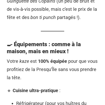
Guinguette des Copains
(un peu de bruit et
de vis-à-vis possible, mais c’est le prix de la
fête et des
bon ti punch
partagés !).
🍳 Équipements : comme à la
maison, mais en mieux !
Votre
kaze
est
100% équipée
pour que vous
profitiez de la Presqu’Île sans vous prendre
la tête.
🔹
Cuisine ultra-pratique
:
Réfrigérateur (pour vos huîtres du