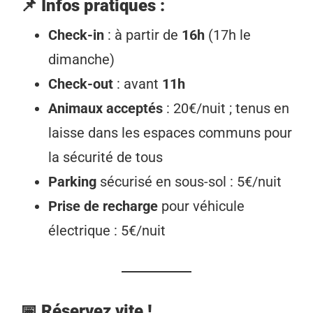
📌
Infos pratiques :
Check-in
: à partir de
16h
(17h le
dimanche)
Check-out
: avant
11h
Animaux acceptés
: 20€/nuit ; tenus en
laisse dans les espaces communs pour
la sécurité de tous
Parking
sécurisé en sous-sol : 5€/nuit
Prise de recharge
pour véhicule
électrique : 5€/nuit
📅 Réservez vite !