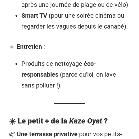
après une journée de plage ou de vélo)
Smart TV
(pour une soirée cinéma ou
regarder les vagues depuis le canapé).
🔹
Entretien
:
Produits de nettoyage
éco-
responsables
(parce qu’ici, on lave
sans polluer !).
☀️ Le petit + de la
Kaze Oyat
?
🌿
Une terrasse privative
pour vos petits-