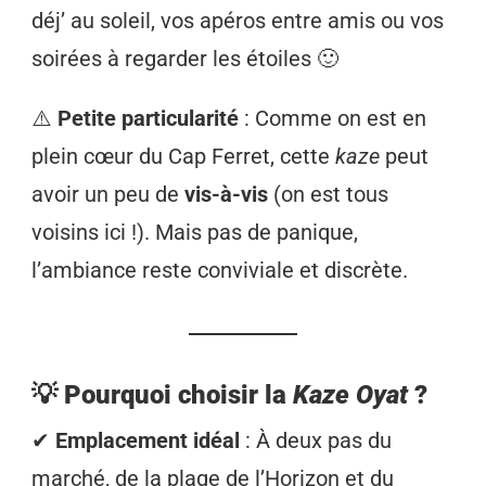
déj’ au soleil, vos apéros entre amis ou vos
soirées à regarder les étoiles 🙂
⚠️
Petite particularité
: Comme on est en
plein cœur du Cap Ferret, cette
kaze
peut
avoir un peu de
vis-à-vis
(on est tous
voisins ici !). Mais pas de panique,
l’ambiance reste conviviale et discrète.
💡 Pourquoi choisir la
Kaze Oyat
?
✔
Emplacement idéal
: À deux pas du
marché, de la plage de l’Horizon et du