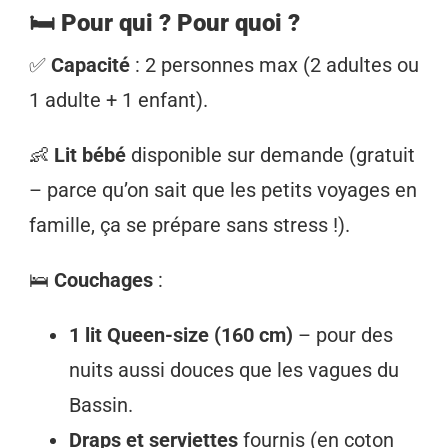
🛏️ Pour qui ? Pour quoi ?
✅
Capacité
: 2 personnes max (2 adultes ou
1 adulte + 1 enfant).
👶
Lit bébé
disponible sur demande (gratuit
– parce qu’on sait que les petits voyages en
famille, ça se prépare sans stress !).
🛌
Couchages
:
1 lit Queen-size (160 cm)
– pour des
nuits aussi douces que les vagues du
Bassin.
Draps et serviettes
fournis (en coton