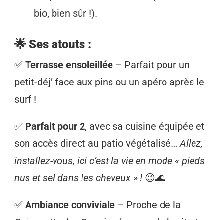
bio, bien sûr !).
🌟 Ses atouts :
✅
Terrasse ensoleillée
– Parfait pour un
petit-déj’ face aux pins ou un apéro après le
surf !
✅
Parfait pour 2
, avec sa cuisine équipée et
son accès direct au patio végétalisé…
Allez,
installez-vous, ici c’est la vie en mode « pieds
nus et sel dans les cheveux » !
😉🌊
✅
Ambiance conviviale
– Proche de la