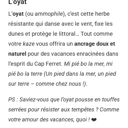
L’oyat
L’
oyat
(ou
ammophile
), c’est cette herbe
résistante qui danse avec le vent, fixe les
dunes et protège le littoral… Tout comme
votre
kaze
vous offrira un
ancrage doux et
naturel
pour des vacances enracinées dans
l’esprit du Cap Ferret.
Mi pié bo la mer, mi
pié bo la terre
(Un pied dans la mer, un pied
sur terre – comme chez nous !)
.
PS : Saviez-vous que l’oyat pousse en touffes
serrées pour résister aux tempêtes ? Comme
votre amour des vacances, quoi !
❤️