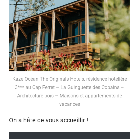
Kaze Océan The Originals Hotels, résidence hôtelière
3*** au Cap Ferret – La Guinguette des Copains –
Architecture bois – Maisons et appartements de
vacances
On a hâte de vous accueillir !