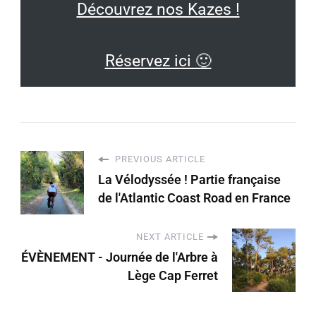
Découvrez nos Kazes !
Réservez ici 🙂
PREVIOUS ARTICLE
La Vélodyssée ! Partie française
de l'Atlantic Coast Road en France
NEXT ARTICLE
ÉVÈNEMENT - Journée de l'Arbre à
Lège Cap Ferret