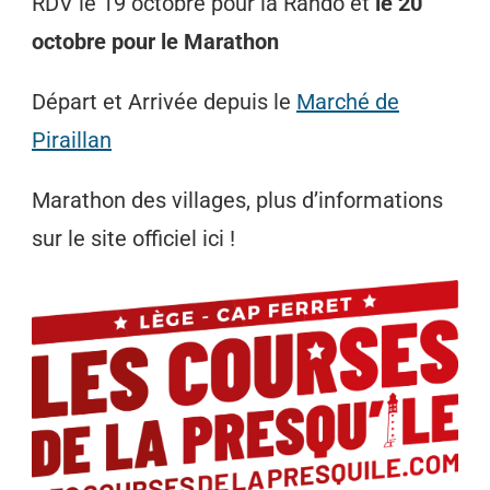
RDV le 19 octobre pour la Rando et
le 20
octobre pour le Marathon
Départ et Arrivée depuis le
Marché de
Piraillan
Marathon des villages, plus d’informations
sur le site officiel ici !