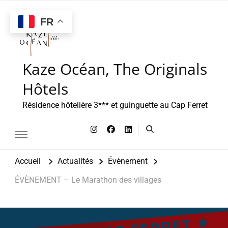
FR
Kaze Océan, The Originals
Hôtels
Résidence hôtelière 3*** et guinguette au Cap Ferret
Accueil
Actualités
Évènement
ÉVÈNEMENT – Le Marathon des villages