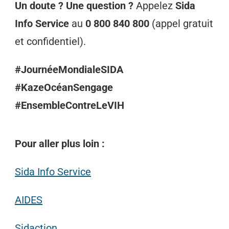
Un doute ? Une question ?
Appelez
Sida
Info Service
au
0 800 840 800
(appel gratuit
et confidentiel).
#JournéeMondialeSIDA
#KazeOcéanSengage
#EnsembleContreLeVIH
Pour aller plus loin :
Sida Info Service
AIDES
Sidaction