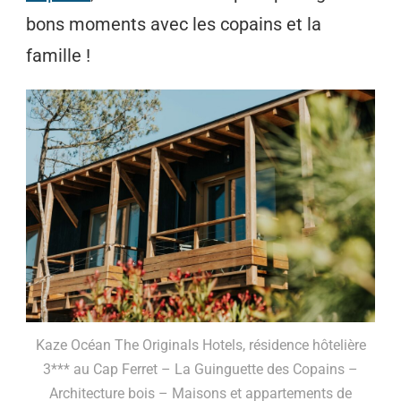
bons moments avec les copains et la
famille !
Kaze Océan The Originals Hotels, résidence hôtelière
3*** au Cap Ferret – La Guinguette des Copains –
Architecture bois – Maisons et appartements de