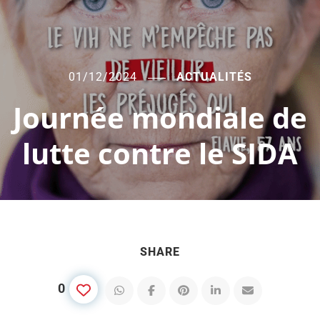
01/12/2024
ACTUALITÉS
Journée mondiale de
lutte contre le SIDA
SHARE
0