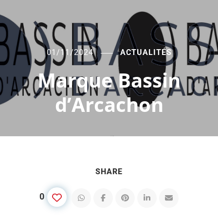
01/11/2024
ACTUALITÉS
Marque Bassin
d’Arcachon
SHARE
0