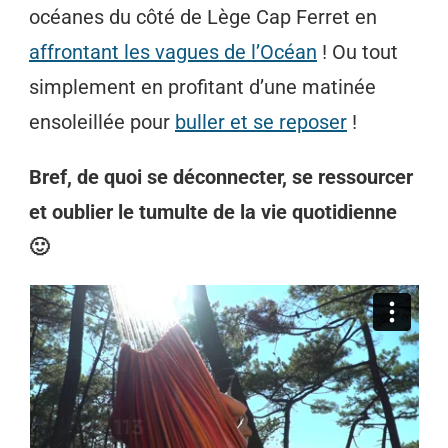
océanes du côté de Lège Cap Ferret en
affrontant les vagues de l’Océan
! Ou tout
simplement en profitant d’une matinée
ensoleillée pour
buller et se reposer
!
Bref, de quoi se déconnecter, se ressourcer
et oublier le tumulte de la vie quotidienne
🙂