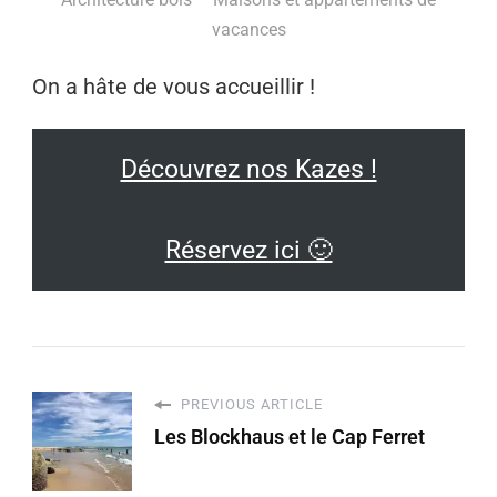
Architecture bois – Maisons et appartements de
vacances
On a hâte de vous accueillir !
Découvrez nos Kazes !
Réservez ici 🙂
PREVIOUS ARTICLE
Les Blockhaus et le Cap Ferret