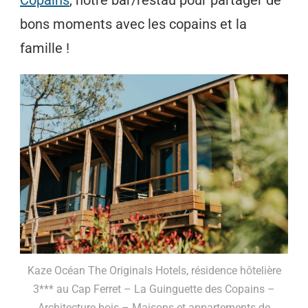
Copains
, notre bar/restau pour partager de
bons moments avec les copains et la
famille !
Kaze Océan The Originals Hotels, résidence hôtelière
3*** au Cap Ferret – La Guinguette des Copains –