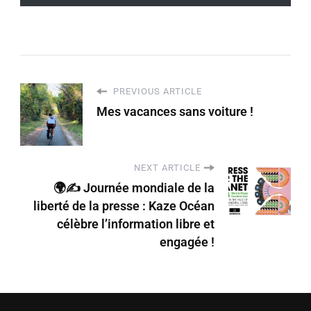
PREVIOUS ARTICLE
Mes vacances sans voiture !
NEXT ARTICLE
🌍✍️ Journée mondiale de la
liberté de la presse : Kaze Océan
célèbre l’information libre et
engagée !