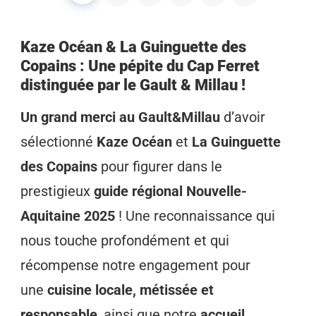
Kaze Océan & La Guinguette des
Copains : Une pépite du Cap Ferret
distinguée par le Gault & Millau !
Un grand merci au Gault&Millau
d’avoir
sélectionné
Kaze Océan
et
La Guinguette
des Copains
pour figurer dans le
prestigieux
guide régional Nouvelle-
Aquitaine 2025
! Une reconnaissance qui
nous touche profondément et qui
récompense notre engagement pour
une
cuisine locale, métissée et
responsable
, ainsi que notre
accueil