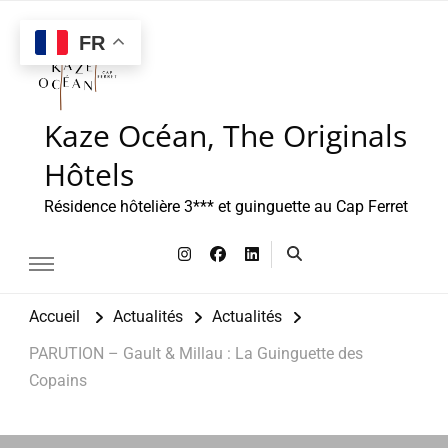
FR
Kaze Océan, The Originals
Hôtels
Résidence hôtelière 3*** et guinguette au Cap Ferret
Accueil
Actualités
Actualités
PARUTION – Gault & Millau : La Guinguette des
Copains