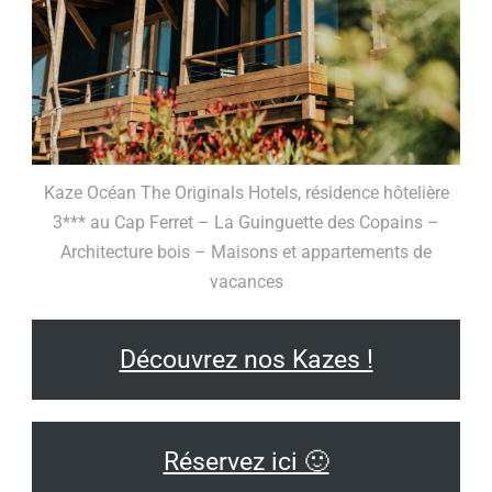
Kaze Océan The Originals Hotels, résidence hôtelière
3*** au Cap Ferret – La Guinguette des Copains –
Architecture bois – Maisons et appartements de
vacances
Découvrez nos Kazes !
Réservez ici 🙂